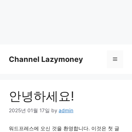
Skip
to
Channel Lazymoney
Menu
content
안녕하세요!
2025년 01월 17일
by
admin
워드프레스에 오신 것을 환영합니다. 이것은 첫 글