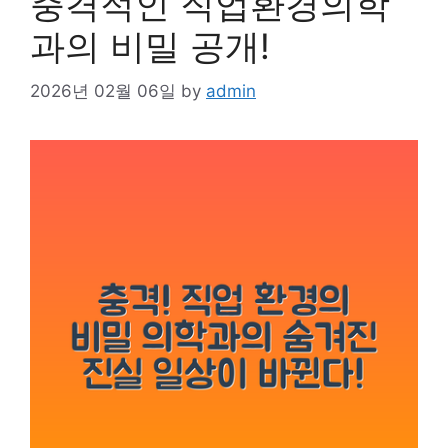
충격적인 직업환경의학
과의 비밀 공개!
2026년 02월 06일
by
admin