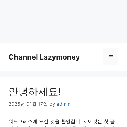
Skip
to
Channel Lazymoney
Menu
content
안녕하세요!
2025년 01월 17일
by
admin
워드프레스에 오신 것을 환영합니다. 이것은 첫 글