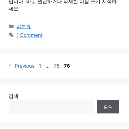
입니다. 바로 편집하거나 삭제한 다음 쓰기 시작하
세요!
Categories
미분류
1 Comment
Page
Page
Page
←
Previous
1
…
75
76
검색
검색