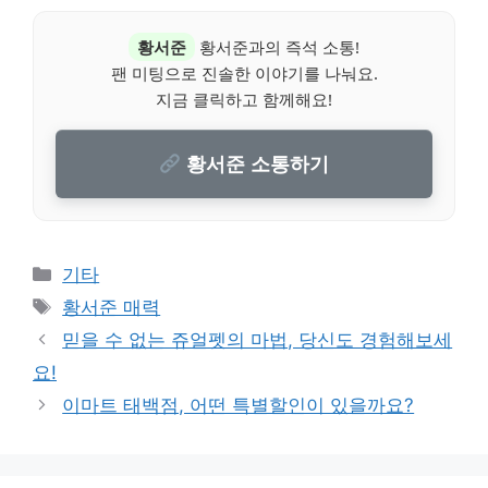
황서준
황서준과의 즉석 소통!
팬 미팅으로 진솔한 이야기를 나눠요.
지금 클릭하고 함께해요!
황서준 소통하기
Categories
기타
Tags
황서준 매력
믿을 수 없는 쥬얼펫의 마법, 당신도 경험해보세
요!
이마트 태백점, 어떤 특별할인이 있을까요?