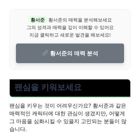
황서준
황서준의 매력을 분석해보세요
그의 성격과 매력을 깊이 이해할 수 있어요
지금 클릭하고 새로운 발견을 해보세요!
황서준의 매력 분석
팬심을 키워보세요
팬심을 키우는 것이 어려우신가요? 황서준과 같은
매력적인 캐릭터에 대한 관심이 생겼지만, 어떻게
그 마음을 심화시킬 수 있을지 고민되는 분들이 많
습니다.