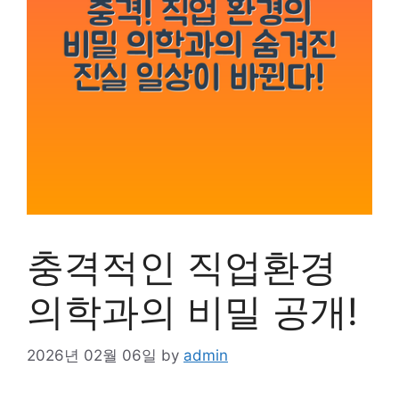
충격적인 직업환경
의학과의 비밀 공개!
2026년 02월 06일
by
admin