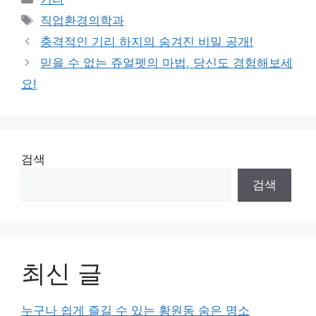
Tags
직업환경의학과
충격적인 기리 하지의 숨겨진 비밀 공개!
믿을 수 없는 쥬얼펫의 마법, 당신도 경험해보세
요!
검색
검색
최신 글
누구나 쉽게 즐길 수 있는 황원동 숨은 명소