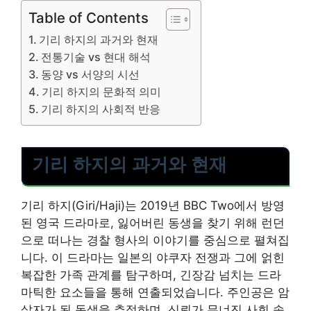
Table of Contents
기리 하지의 과거와 현재
전통기술 vs 현대 해석
동양 vs 서양의 시선
기리 하지의 문화적 의미
기리 하지의 사회적 반응
기리 하지의 과거와 현재
기리 하지(Giri/Haji)는 2019년 BBC Two에서 방영
된 영국 드라마로, 잃어버린 동생을 찾기 위해 런던
으로 떠나는 경찰 형사의 이야기를 중심으로 펼쳐집
니다. 이 드라마는 일본의 야쿠자 전쟁과 그에 얽힌
복잡한 가족 관계를 탐구하며, 긴장감 넘치는 드라
마틱한 요소들을 통해 연출되었습니다. 주인공은 암
살자가 된 동생을 추적하며, 신뢰가 무너진 사회 속