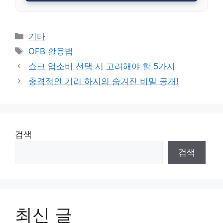
Categories
기타
Tags
OFB 활용법
쇼크 업소버 선택 시 고려해야 할 5가지
충격적인 기리 하지의 숨겨진 비밀 공개!
검색
검색
최신 글