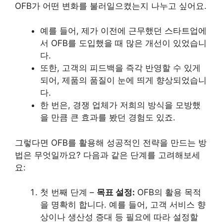
OFB가 어떤 변화를 불러일으켰는지 나누고 싶어요.
예를 들어, 제가 이전에 근무했던 스타트업에
서 OFB를 도입했을 때 많은 개선이 있었습니
다.
또한, 고객의 피드백을 즉각 반영할 수 있게
되어, 제품의 품질이 눈에 띄게 향상되었습니
다.
한 번은, 경쟁 업체가 저희의 방식을 모방했
을 만큼 큰 효과를 봤던 경험도 있죠.
그렇다면 OFB를 활용해 성공적인 전략을 만드는 방
법은 무엇일까요? 다음과 같은 단계를 고려해보세
요:
첫 번째 단계 –
목표 설정:
OFB의 활용 목적
을 명확히 합니다. 예를 들어, 고객 서비스 향
상이나 생산성 증대 등 필요에 따라 설정할