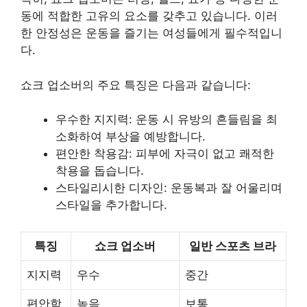
동에 적합한 고유의 요소를 갖추고 있습니다. 이러
한 안정성은 운동을 즐기는 여성들에게 필수적입니
다.
쇼크 업소버의 주요 특징은 다음과 같습니다:
우수한 지지력: 운동 시 유방의 흔들림을 최
소화하여 부상을 예방합니다.
편안한 착용감: 피부에 자극이 없고 쾌적한
착용을 돕습니다.
스타일리시한 디자인: 운동복과 잘 어울리며
스타일을 추가합니다.
특징
쇼크 업소버
일반 스포츠 브라
지지력
우수
중간
편안함
높음
보통