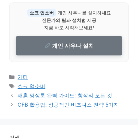
쇼크 업소버
개인 사우나를 설치하세요
전문가의 팁과 설치법 제공
지금 바로 시작해보세요!
개인 사우나 설치
Categories
기타
Tags
쇼크 업소버
재훍 영상툰 완벽 가이드: 창작의 모든 것
OFB 활용법: 성공적인 비즈니스 전략 5가지
검색